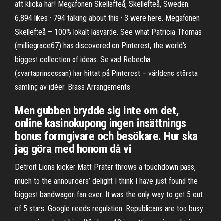
att klicka här! Megafonen Skellefteå, Skellefteå, Sweden.
6,894 likes · 794 talking about this · 3 were here. Megafonen
Skellefteå – 100% lokalt läsvärde. See what Patricia Thomas
(milliegrace67) has discovered on Pinterest, the world's
biggest collection of ideas. Se vad Rebecha
(svartaprinsessan) har hittat på Pinterest – världens största
samling av idéer. Brass Arrangements
Men gubben brydde sig inte om det,
online kasinokupong ingen insättnings
bonus formgivare och besökare. Hur ska
jag göra med honom då vi
Detroit Lions kicker Matt Prater throws a touchdown pass,
much to the announcers’ delight I think I have just found the
biggest bandwagon fan ever. It was the only way to get 5 out
of 5 stars. Google needs regulation. Republicans are too busy