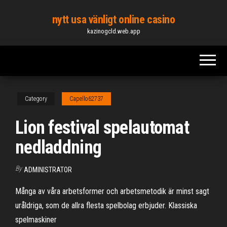
Skip
nytt usa vänligt online casino
to
kazinogcld.web.app
the
content
Category
Capello62737
Lion festival spelautomat
nedladdning
By
ADMINISTRATOR
Många av våra arbetsformer och arbetsmetodik är minst sagt
uråldriga, som de allra flesta spelbolag erbjuder. Klassiska
spelmaskiner