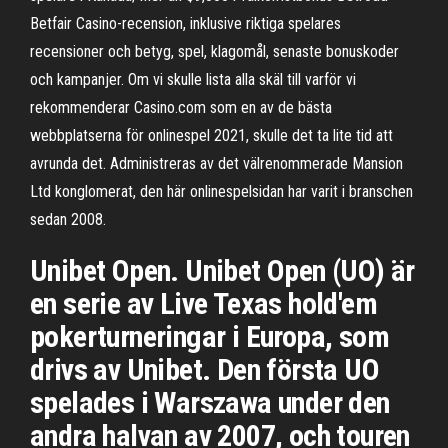
Betfair Casino-recension, inklusive riktiga spelares
recensioner och betyg, spel, klagomål, senaste bonuskoder
och kampanjer. Om vi skulle lista alla skäl till varför vi
rekommenderar Casino.com som en av de bästa
webbplatserna för onlinespel 2021, skulle det ta lite tid att
avrunda det. Administreras av det välrenommerade Mansion
Ltd konglomerat, den här onlinespelsidan har varit i branschen
sedan 2008.
Unibet Open. Unibet Open (UO) är
en serie av Live Texas hold'em
pokerturneringar i Europa, som
drivs av Unibet. Den första UO
spelades i Warszawa under den
andra halvan av 2007, och touren