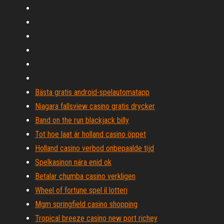
Bästa gratis android-spelautomatapp
Niagara fallsview casino gratis drycker
Band on the run blackjack billy
Tot hoe laat är holland casino öppet
Holland casino verbod onbepaalde tijd
Spelkasinon nära enid ok
Betalar chumba casino verkligen
Wheel of fortune spel il lotteri
Mgm springfield casino shopping
Tropical breeze casino new port richey