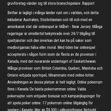
gruvföretag vänder sig till stora branschspelare: Rapport
Betfair är lagligt i många länder runt om i världen, och detta
inkluderar Australien, Storbritannien och till och med en
amerikansk stat där onlinespel är tillåtet - New Jersey. Många
regeringar är emellertid bekymrade över 24/7 tillgång till
speltjänster och den inverkan det kan ha på saker som
medborgarnas hälsa eller moral. Med tiden har onlinespel
accepterats i någon form inom de flesta av de provinser i
Kanada, med det nuvarande undantaget of Saskatchewan.
Många provinser som British Columbia, Quebec, Manitoba och
Ontario erbjuda sportspel, tillsammans med online-lotter.
Användningen av dessa platser är helt lagligt. Online pokerrum
finns i Kanada De bästa pokerrummen online. Valda
pokersajter som erbjuder bonusar och kampanjkuponger för
att spela poker online. 17 pokerrum online tillgänglig för
spelare i Kanada; Mer än $9,300 i välkomstbonus Betrodd