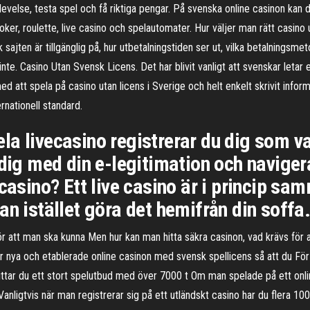
plevelse, testa spel och få riktiga pengar. På svenska online casinon kan
oker, roulette, live casino och spelautomater. Hur väljer man rätt casino 
åk sajten är tillgänglig på, hur utbetalningstiden ser ut, vilka betalning
r inte. Casino Utan Svensk Licens. Det har blivit vanligt att svenskar leta
med att spela på casino utan licens i Sverige och helt enkelt skrivit inf
rnationell standard.
a livecasino registrerar du dig som van
dig med din e-legitimation och navigera 
 casino? Ett live casino är i princip s
an istället göra det hemifrån din soffa
för att man ska kunna Men hur kan man hitta säkra casinon, vad krävs för a
mför nya och etablerade online casinon med svensk spellicens så att du Fö
g hittar du ett stort spelutbud med över 7000 t Om man spelade på ett onl
Vanligtvis när man registrerar sig på ett utländskt casino har du flera 10