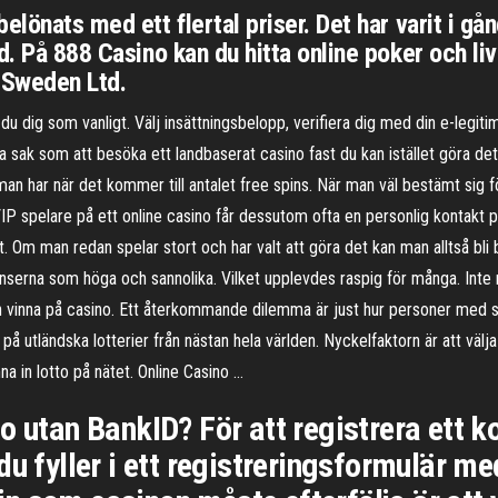
elönats med ett flertal priser. Det har varit i gå
d. På 888 Casino kan du hitta online poker och li
 Sweden Ltd.
u dig som vanligt. Välj insättningsbelopp, verifiera dig med din e-legitima
ma sak som att besöka ett landbaserat casino fast du kan istället göra det
r man har när det kommer till antalet free spins. När man väl bestämt sig 
VIP spelare på ett online casino får dessutom ofta en personlig kontak
t. Om man redan spelar stort och har valt att göra det kan man alltså bl
serna som höga och sannolika. Vilket upplevdes raspig för många. Inte
kan vinna på casino. Ett återkommande dilemma är just hur personer med
å utländska lotterier från nästan hela världen. Nyckelfaktorn är att välja
na in lotto på nätet. Online Casino …
o utan BankID? För att registrera ett k
du fyller i ett registreringsformulär m