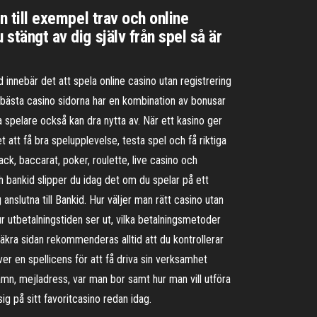
an till exempel trav och online
 stängt av dig själv från spel så är
 innebär det att spela online casino utan registrering
e bästa casino sidorna har en kombination av bonusar
 spelare också kan dra nytta av. När ett kasino ger
et att få bra spelupplevelse, testa spel och få riktiga
ck, baccarat, poker, roulette, live casino och
h bankid slipper du idag det om du spelar på ett
anslutna till Bankid. Hur väljer man rätt casino utan
hur utbetalningstiden ser ut, vilka betalningsmetoder
säkra sidan rekommenderas alltid att du kontrollerar
ver en spellicens för att få driva sin verksamhet
 namn, mejladress, var man bor samt hur man vill utföra
ig på sitt favoritcasino redan idag.