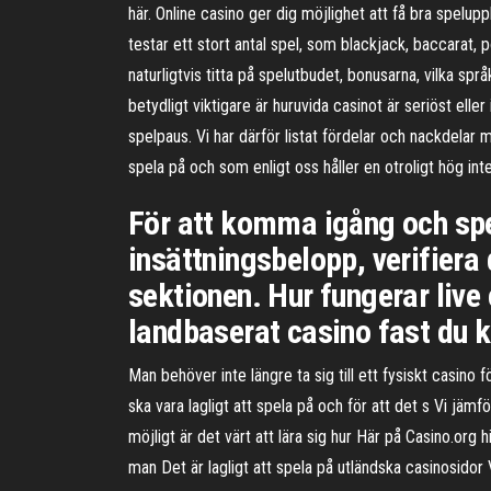
här. Online casino ger dig möjlighet att få bra spelup
testar ett stort antal spel, som blackjack, baccarat, p
naturligtvis titta på spelutbudet, bonusarna, vilka spr
betydligt viktigare är huruvida casinot är seriöst elle
spelpaus. Vi har därför listat fördelar och nackdelar 
spela på och som enligt oss håller en otroligt hög inte
För att komma igång och spel
insättningsbelopp, verifiera 
sektionen. Hur fungerar live
landbaserat casino fast du k
Man behöver inte längre ta sig till ett fysiskt casino 
ska vara lagligt att spela på och för att det s Vi jä
möjligt är det värt att lära sig hur Här på Casino.or
man Det är lagligt att spela på utländska casinosidor 