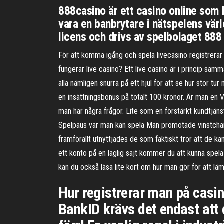
888casino är ett casino online som b
vara en banbrytare i nätspelens värl
licens och drivs av spelbolaget 888
För att komma igång och spela livecasino registrerar d
fungerar live casino? Ett live casino är i princip sam
alla nämligen snurra på ett hjul för att se hur stor tu
en insättningsbonus på totalt 100 kronor. Är man en 
man har några frågor. Lite som en förstärkt kundtjäns
Spelpaus var man kan spela Man promotade vinstchan
framförallt utnyttjades de som faktiskt tror att de 
ett konto på en laglig sajt kommer du att kunna spela p
kan du också läsa lite kort om hur man gör för att läm
Hur registrerar man på casin
BankID krävs det endast att 