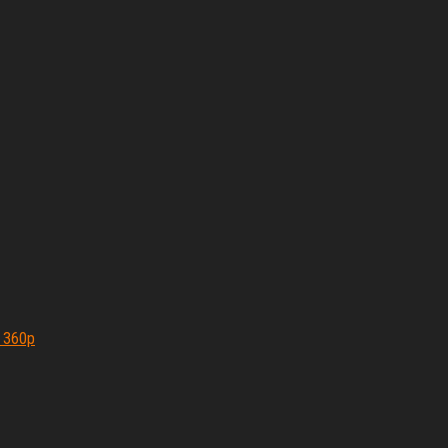
4 360p