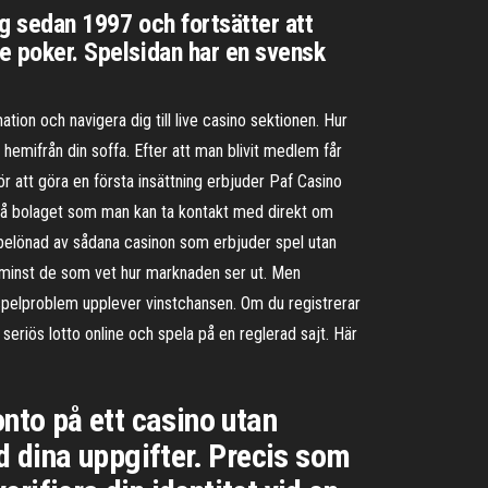
ng sedan 1997 och fortsätter att
ve poker. Spelsidan har en svensk
tion och navigera dig till live casino sektionen. Hur
 hemifrån din soffa. Efter att man blivit medlem får
för att göra en första insättning erbjuder Paf Casino
t på bolaget som man kan ta kontakt med direkt om
i belönad av sådana casinon som erbjuder spel utan
 minst de som vet hur marknaden ser ut. Men
 spelproblem upplever vinstchansen. Om du registrerar
 seriös lotto online och spela på en reglerad sajt. Här
onto på ett casino utan
ed dina uppgifter. Precis som