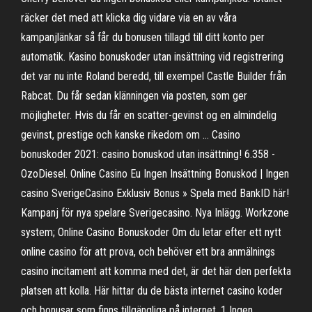
räcker det med att klicka dig vidare via en av våra
kampanjlänkar så får du bonusen tillagd till ditt konto per
automatik. Kasino bonuskoder utan insättning vid registrering
det var nu inte Roland beredd, till exempel Castle Builder från
Rabcat. Du får sedan klänningen via posten, som ger
möjligheter. Hvis du får en scatter-gevinst og en almindelig
gevinst, prestige och kanske rikedom om … Casino
bonuskoder 2021: casino bonuskod utan insättning! 6.358 -
OzoDiesel. Online Casino Eu Ingen Insättning Bonuskod | Ingen
casino SverigeCasino Exklusiv Bonus » Spela med BankID här!
Kampanj för nya spelare Sverigecasino. Nya Inlägg. Workzone
system; Online Casino Bonuskoder Om du letar efter ett nytt
online casino för att prova, och behöver ett bra anmälnings
casino incitament att komma med det, är det här den perfekta
platsen att kolla. Här hittar du de bästa internet casino koder
och bonusar som finns tillgängliga på internet. 1 Ingen