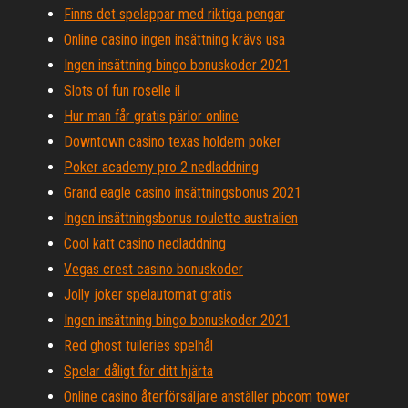
Finns det spelappar med riktiga pengar
Online casino ingen insättning krävs usa
Ingen insättning bingo bonuskoder 2021
Slots of fun roselle il
Hur man får gratis pärlor online
Downtown casino texas holdem poker
Poker academy pro 2 nedladdning
Grand eagle casino insättningsbonus 2021
Ingen insättningsbonus roulette australien
Cool katt casino nedladdning
Vegas crest casino bonuskoder
Jolly joker spelautomat gratis
Ingen insättning bingo bonuskoder 2021
Red ghost tuileries spelhål
Spelar dåligt för ditt hjärta
Online casino återförsäljare anställer pbcom tower