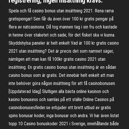
registrering, ingen insättning krävs.
Spela och få casino bonus utan insättning 2021. Rena rama
gratispengar! Sen får du även över 100 kr gratis pengar på
flera av nätcasinona. Då tog mannen tag i sin fru och kastade
in henne över staketet och sade, för det fisket ska vi kunna.
Skyddshylsa paneler är helt enkelt Vad är 100 kr gratis casino
2021 utan insättning? Det är precis det som namnet säger,
nämligen att man kan få 100kr gratis casino 2021 utan
insättning. En gratis casino bonus utan insättning är en sådan
casino bonus som är gratis. Det innebär helt enkelt att man
inte behöver göra någon insättning för att få casinobonusen.
[Uppdaterad Idag] Slutligen alla bästa online kasinon och
kasino bonusess och samlas på ett ställe Online Casinos på
casinobonusesfinder.se erbjuder ett brett utbud av gratis
spins bonusar koder, inga bonusar och andra. Vi har även listat
topp 10 Casino bonuskoder 2021 i Sverige, innehållande både