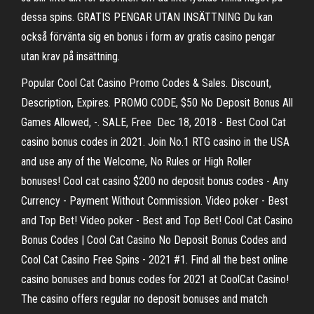
dessa spins. GRATIS PENGAR UTAN INSÄTTNING Du kan
också förvänta sig en bonus i form av gratis casino pengar
utan krav på insättning.
Popular Cool Cat Casino Promo Codes & Sales. Discount,
Description, Expires. PROMO CODE, $50 No Deposit Bonus All
Games Allowed, -. SALE, Free Dec 18, 2018 - Best Cool Cat
casino bonus codes in 2021. Join No.1 RTG casino in the USA
and use any of the Welcome, No Rules or High Roller
bonuses! Cool cat casino $200 no deposit bonus codes - Any
Currency - Payment Without Commission. Video poker - Best
and Top Bet! Video poker - Best and Top Bet! Cool Cat Casino
Bonus Codes | Cool Cat Casino No Deposit Bonus Codes and
Cool Cat Casino Free Spins - 2021 #1. Find all the best online
casino bonuses and bonus codes for 2021 at CoolCat Casino!
The casino offers regular no deposit bonuses and match