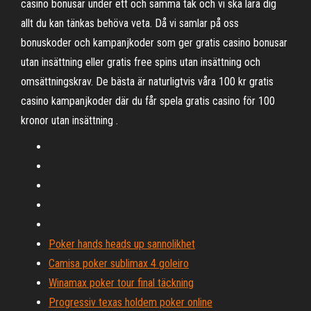
casino bonusar under ett och samma tak och vi ska lära dig
allt du kan tänkas behöva veta. Då vi samlar på oss
bonuskoder och kampanjkoder som ger gratis casino bonusar
utan insättning eller gratis free spins utan insättning och
omsättningskrav. De bästa är naturligtvis våra 100 kr gratis
casino kampanjkoder där du får spela gratis casino för 100
kronor utan insättning .
Poker hands heads up sannolikhet
Camisa poker sublimax 4 goleiro
Winamax poker tour final täckning
Progressiv texas holdem poker online