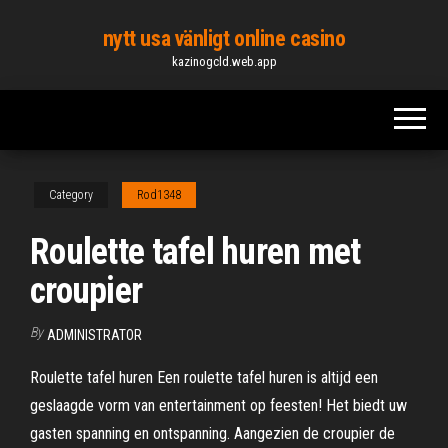
Skip
nytt usa vänligt online casino
to
kazinogcld.web.app
the
content
Category
Rod1348
Roulette tafel huren met
croupier
By
ADMINISTRATOR
Roulette tafel huren Een roulette tafel huren is altijd een
geslaagde vorm van entertainment op feesten! Het biedt uw
gasten spanning en ontspanning. Aangezien de croupier de