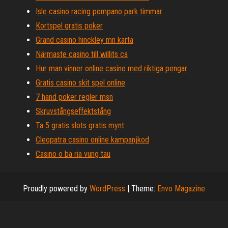
Isle casino racing pompano park timmar
Kortspel gratis poker
Grand casino hinckley mn karta
Närmaste casino till willits ca
Hur man vinner online casino med riktiga pengar
Gratis casino skit spel online
7 hand poker regler msn
Skruvstångseffektstång
Ta 5 gratis slots gratis mynt
Cleopatra casino online kampanjkod
Casino o ba ria vung tau
Proudly powered by
WordPress
|
Theme:
Envo Magazine